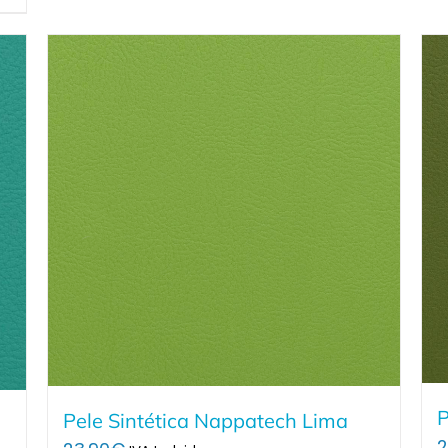
P
Pele Sintética Nappatech Lima
2