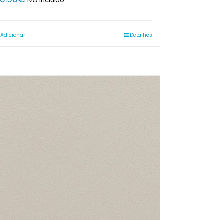
IVA Incluido
Adicionar
Detalhes