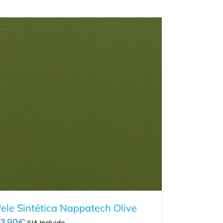
ele Sintética Nappatech Olive
3.90
€