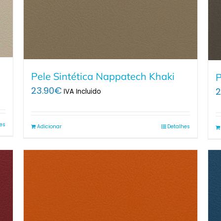
Pele Sintética Nappatech Khaki
P
23.90
€
2
IVA Incluido
es
Adicionar
Detalhes