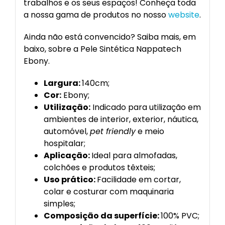
trabalhos e os seus espaços! Conheça toda
a nossa gama de produtos no nosso
website
.
Ainda não está convencido? Saiba mais, em
baixo, sobre a Pele Sintética Nappatech
Ebony.
Largura:
140cm;
Cor:
Ebony;
Utilização:
Indicado para utilização em
ambientes de interior, exterior, náutica,
automóvel,
pet friendly
e meio
hospitalar;
Aplicação:
Ideal para almofadas,
colchões e produtos têxteis;
Uso prático:
Facilidade em cortar,
colar e costurar com maquinaria
simples;
Composição da superfície:
100% PVC;