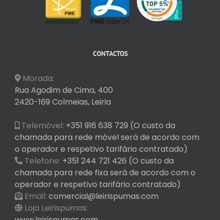
CONTACTOS
Morada:
Rua Agodim de Cima, 400
2420-169 Colmeias, Leiria
Telemóvel:
+351 916 638 729 (O custo da
chamada para rede móvel será de acordo com
o operador e respetivo tarifário contratado)
Telefone:
+351 244 721 426 (O custo da
chamada para rede fixa será de acordo com o
operador e respetivo tarifário contratado)
Email:
comercial@leirispumas.com
Loja Leirispumas:
www.leirispumas.com