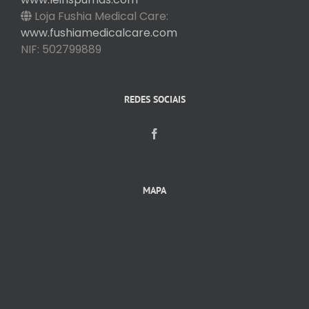
Loja Fushia Medical Care:
www.fushiamedicalcare.com
NIF: 502799889
REDES SOCIAIS
MAPA