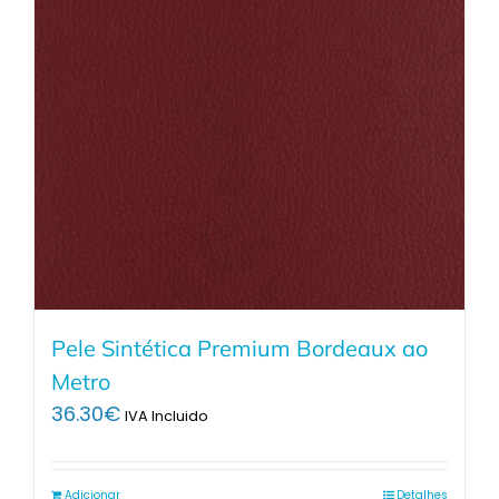
Pele Sintética Premium Bordeaux ao
Metro
36.30
€
IVA Incluido
Adicionar
Detalhes