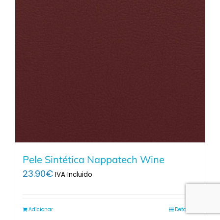
Pele Sintética Nappatech Wine
23.90
€
IVA Incluido
Adicionar
Detalhes