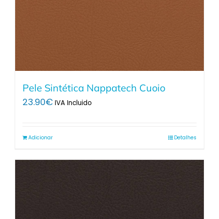
Pele Sintética Nappatech Cuoio
23.90
€
IVA Incluido
Adicionar
Detalhes