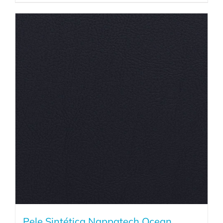
Pele Sintética Nappatech Ocean