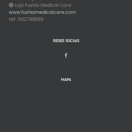
Loja Fushia Medical Care:
www.fushiamedicalcare.com
NIF: 502799889
REDES SOCIAIS
MAPA