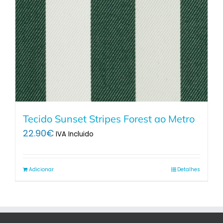
Tecido Sunset Stripes Forest ao Metro
22.90
€
IVA Incluido
Adicionar
Detalhes