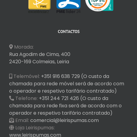
CONTACTOS
Morada:
Rua Agodim de Cima, 400
2420-169 Colmeias, Leiria
Telemóvel:
+351 916 638 729 (O custo da
chamada para rede móvel será de acordo com
o operador e respetivo tarifário contratado)
Telefone:
+351 244 721 426 (O custo da
chamada para rede fixa será de acordo com o
operador e respetivo tarifário contratado)
Email:
comercial@leirispumas.com
Loja Leirispumas:
www.leirispumas.com