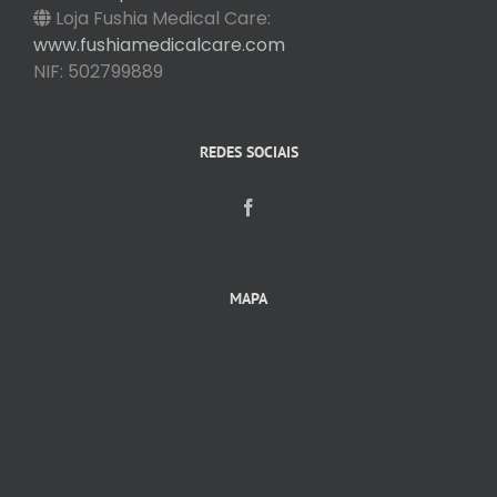
Loja Fushia Medical Care:
www.fushiamedicalcare.com
NIF: 502799889
REDES SOCIAIS
MAPA