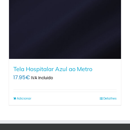
Tela Hospitalar Azul ao Metro
17.95
€
IVA Incluido
Adicionar
Detalhes