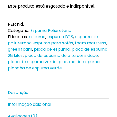
Este produto está esgotado e indisponível.
REF:
n.d.
Categoria:
Espuma Poliuretano
Etiquetas:
espuma
,
espuma D28
,
espuma de
poliuretano
,
espuma para sofás
,
foam mattress
,
green foam
,
placa de espuma
,
placa de espuma
28 kilos
,
placa de espuma de alta densidade
,
placa de espuma verde
,
plancha de espuma
,
plancha de espuma verde
Descrição
Informação adicional
Avaliações (0)