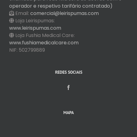
operador e respetivo tarifário contratado)
Email:
comercial@leirispumas.com
Loja Leirispumas:
www.leirispumas.com
Loja Fushia Medical Care:
www.fushiamedicalcare.com
NIF: 502799889
REDES SOCIAIS
MAPA