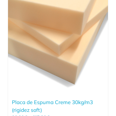
Placa de Espuma Creme 30kg/m3
(rigidez soft)