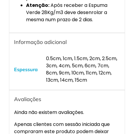
Atenção:
Após receber a Espuma
Verde 28Kg/m3 deve desenrolar a
mesma num prazo de 2 dias.
Informação adicional
0.5cm, 1cm, 1.5cm, 2cm, 2.5cm,
3cm, 4cm, 5cm, 6cm, 7cm,
Espessura
8cm, 9cm, 10cm, 11cm, 12cm,
13cm, 14cm, 15cm
Avaliações
Ainda não existem avaliações.
Apenas clientes com sessão iniciada que
compraram este produto podem deixar