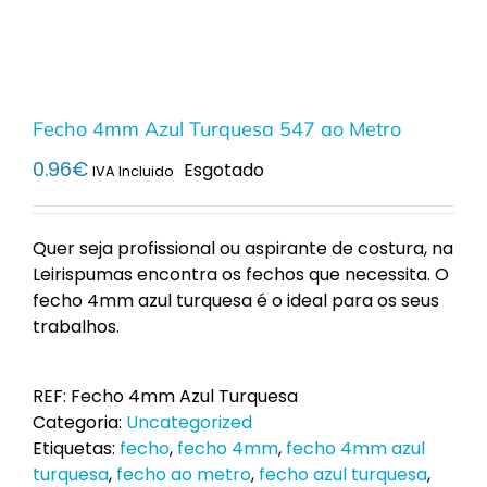
Fecho 4mm Azul Turquesa 547 ao Metro
0.96
€
Esgotado
IVA Incluido
Quer seja profissional ou aspirante de costura, na
Leirispumas encontra os fechos que necessita. O
fecho 4mm azul turquesa é o ideal para os seus
trabalhos.
REF:
Fecho 4mm Azul Turquesa
Categoria:
Uncategorized
Etiquetas:
fecho
,
fecho 4mm
,
fecho 4mm azul
turquesa
,
fecho ao metro
,
fecho azul turquesa
,