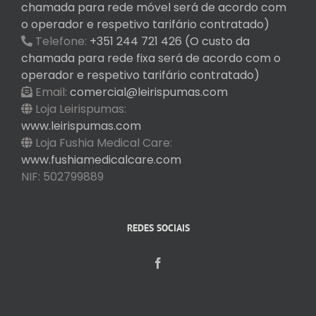
chamada para rede móvel será de acordo com
o operador e respetivo tarifário contratado)
Telefone:
+351 244 721 426 (O custo da
chamada para rede fixa será de acordo com o
operador e respetivo tarifário contratado)
Email:
comercial@leirispumas.com
Loja Leirispumas:
www.leirispumas.com
Loja Fushia Medical Care:
www.fushiamedicalcare.com
NIF: 502799889
REDES SOCIAIS