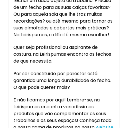
fechar um dado objeto ou trabalho. Precisa
de um fecho para as suas calças favoritas?
Ou para aquela saia que lhe traz muitas
recordações? ou até mesmo para tornar as
suas almofadas e cobertas mais práticas?
Na Leirispumas, o difícil é mesmo escolher!
Quer seja profissional ou aspirante de
costura, na Leirispumas encontra os fechos
de que necessita.
Por ser constituído por poliéster está
garantida uma longa durabilidade do fecho.
O que pode querer mais?
E não ficamos por aqui! Lembre-se, na
Leirispumas encontra variadíssimos
produtos que vão complementar os seus
trabalhos e os seus espaços! Conheça toda
a nossa gama de produtos no nosso
website
.