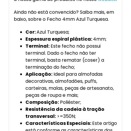
Ainda não está convencido? Saiba mais, em
baixo, sobre o Fecho 4mm Azul Turquesa.
Cor:
Azul Turquesa;
Espessura espiral plástica:
4mm;
Terminal:
Este fecho não possui
terminal. Dado o fecho não ter
terminal, basta rematar (coser) a
terminação do fecho;
Aplicação:
Ideal para almofadas
decorativas, almofadões, puffs,
carteiras, malas, peças de artesanato,
peças de roupa e mais;
Composição:
Poliéster;
Resistência da cadeia à tração
transversal:
>=350N;
Características Especiais:
Este artigo
está conforme as características dos