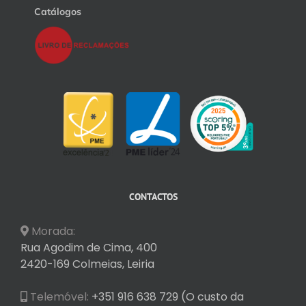
Catálogos
CONTACTOS
Morada:
Rua Agodim de Cima, 400
2420-169 Colmeias, Leiria
Telemóvel:
+351 916 638 729 (O custo da