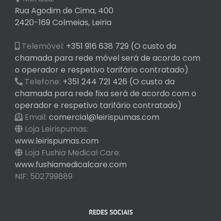
Rua Agodim de Cima, 400
2420-169 Colmeias, Leiria
Telemóvel:
+351 916 638 729 (O custo da
chamada para rede móvel será de acordo com
o operador e respetivo tarifário contratado)
Telefone:
+351 244 721 426 (O custo da
chamada para rede fixa será de acordo com o
operador e respetivo tarifário contratado)
Email:
comercial@leirispumas.com
Loja Leirispumas:
www.leirispumas.com
Loja Fushia Medical Care:
www.fushiamedicalcare.com
NIF: 502799889
REDES SOCIAIS