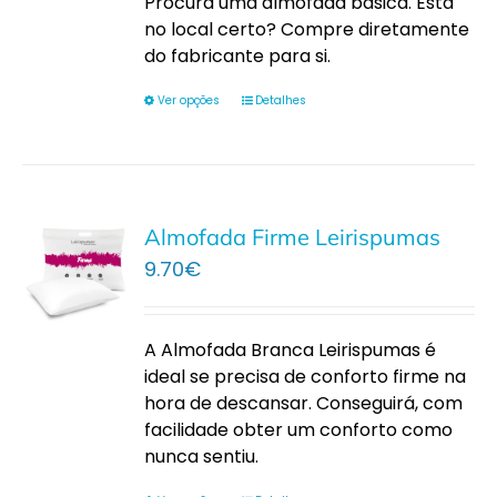
Procura uma almofada básica. Está
no local certo? Compre diretamente
do fabricante para si.
Ver opções
Detalhes
Almofada Firme Leirispumas
9.70
€
A Almofada Branca Leirispumas é
ideal se precisa de conforto firme na
hora de descansar. Conseguirá, com
facilidade obter um conforto como
nunca sentiu.