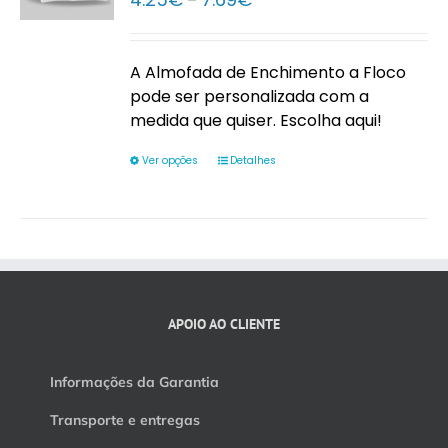
–
range:
4.25€
through
A Almofada de Enchimento a Floco
7.69€
pode ser personalizada com a
medida que quiser. Escolha aqui!
Ver opções
Detalhes
APOIO AO CLIENTE
Informações da Garantia
Transporte e entregas