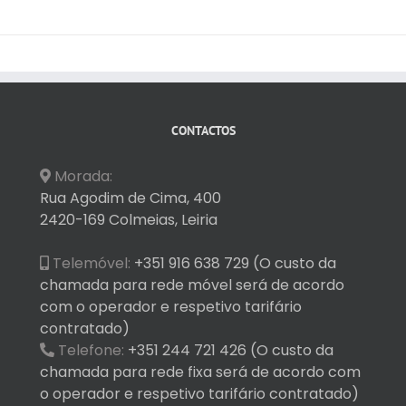
CONTACTOS
Morada:
Rua Agodim de Cima, 400
2420-169 Colmeias, Leiria
Telemóvel:
+351 916 638 729 (O custo da
chamada para rede móvel será de acordo
com o operador e respetivo tarifário
contratado)
Telefone:
+351 244 721 426 (O custo da
chamada para rede fixa será de acordo com
o operador e respetivo tarifário contratado)