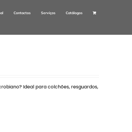
nal
Contactos
Serviços
Catálogos
robiano? Ideal para colchões, resguardos,