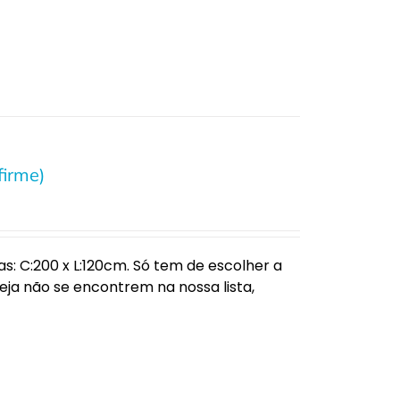
firme)
: C:200 x L:120cm. Só tem de escolher a
ja não se encontrem na nossa lista,