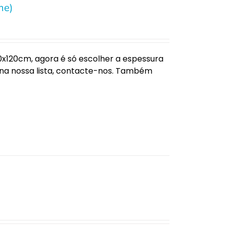
me)
120cm, agora é só escolher a espessura
 na nossa lista, contacte-nos. Também