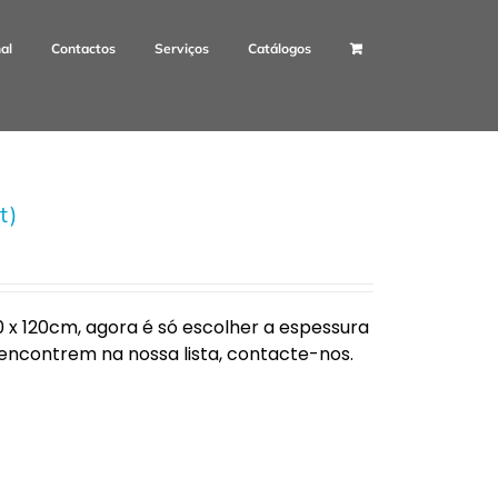
nal
Contactos
Serviços
Catálogos
t)
 120cm, agora é só escolher a espessura
encontrem na nossa lista, contacte-nos.