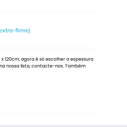
extra-firme)
 120cm, agora é só escolher a espessura
 na nossa lista, contacte-nos. Também