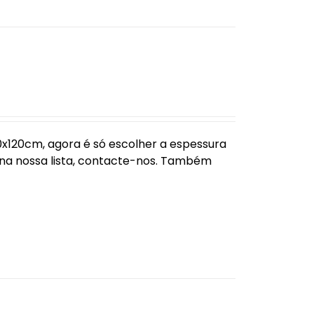
120cm, agora é só escolher a espessura
 na nossa lista, contacte-nos. Também