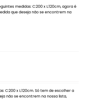
uintes medidas: C:200 x L:120cm, agora é
medida que deseja não se encontrem na
: C:200 x L:120cm. Só tem de escolher a
ja não se encontrem na nossa lista,